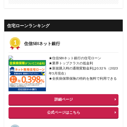
住宅ローンランキング
住信SBIネット銀行
★住信SBIネット銀行の住宅ローン
★業界トップクラスの低金利
★新規購入時の通期変動金利は0.32％（2023
年5月現在）
★全疾病保障保険の特約を無料で利用できる
詳細ページ
公式ページはこちら