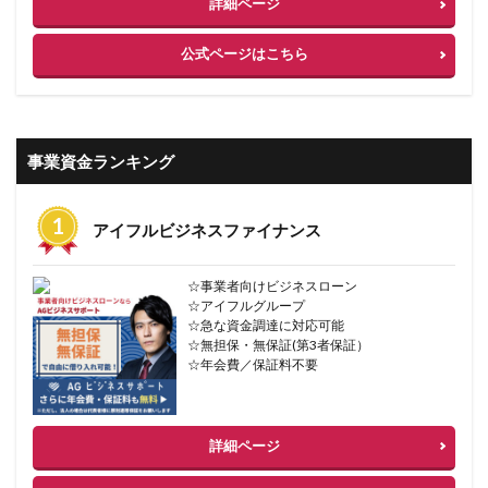
詳細ページ
公式ページはこちら
事業資金ランキング
アイフルビジネスファイナンス
☆事業者向けビジネスローン
☆アイフルグループ
☆急な資金調達に対応可能
☆無担保・無保証(第3者保証）
☆年会費／保証料不要
詳細ページ