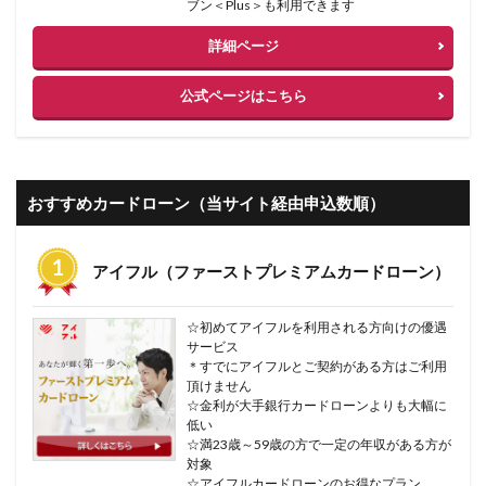
ブン＜Plus＞も利用できます
詳細ページ
公式ページはこちら
おすすめカードローン（当サイト経由申込数順）
アイフル（ファーストプレミアムカードローン）
☆初めてアイフルを利用される方向けの優遇
サービス
＊すでにアイフルとご契約がある方はご利用
頂けません
☆金利が大手銀行カードローンよりも大幅に
低い
☆満23歳～59歳の方で一定の年収がある方が
対象
☆アイフルカードローンのお得なプラン