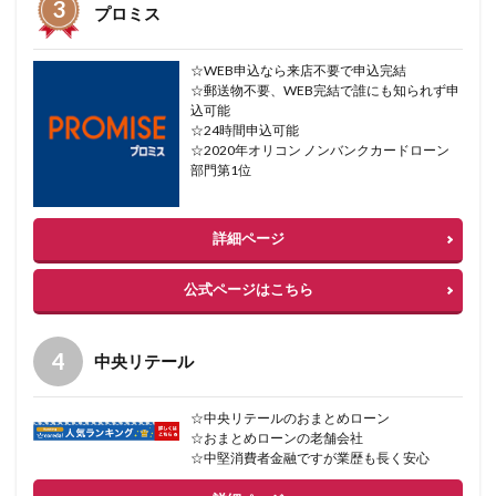
プロミス
☆WEB申込なら来店不要で申込完結
☆郵送物不要、WEB完結で誰にも知られず申
込可能
☆24時間申込可能
☆2020年オリコン ノンバンクカードローン
部門第1位
詳細ページ
公式ページはこちら
中央リテール
☆中央リテールのおまとめローン
☆おまとめローンの老舗会社
☆中堅消費者金融ですが業歴も長く安心