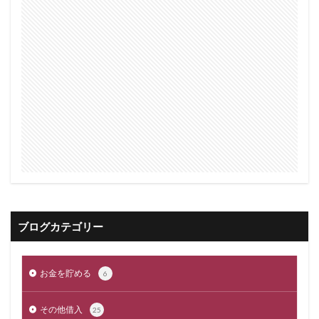
ブログカテゴリー
お金を貯める
6
その他借入
25