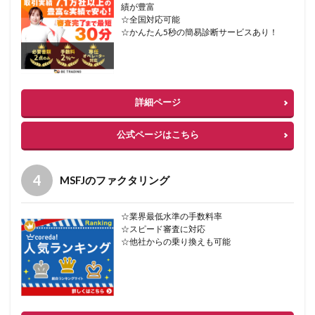
績が豊富
☆全国対応可能
☆かんたん5秒の簡易診断サービスあり！
詳細ページ
公式ページはこちら
MSFJのファクタリング
☆業界最低水準の手数料率
☆スピード審査に対応
☆他社からの乗り換えも可能