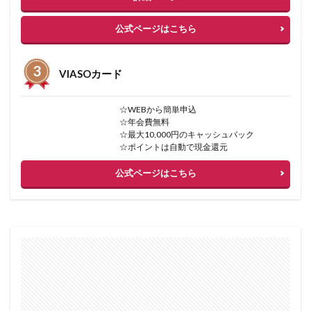
公式ページはこちら
VIASOカード
☆WEBから簡単申込
☆年会費無料
☆最大10,000円のキャッシュバック
☆ポイントは自動で現金還元
公式ページはこちら