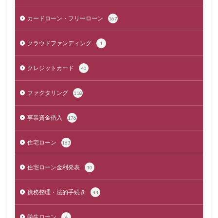
カードローン・フリーローン
167
クラウドファンディング
1
クレジットカード
40
ファクタリング
118
事業資金借入
176
住宅ローン
163
住宅ローン金利発表
10
債務整理・法的手続き
44
学生ローン
4