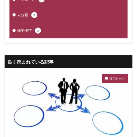
未分類
1
株主優待
3
良く読まれている記事
住宅ローン