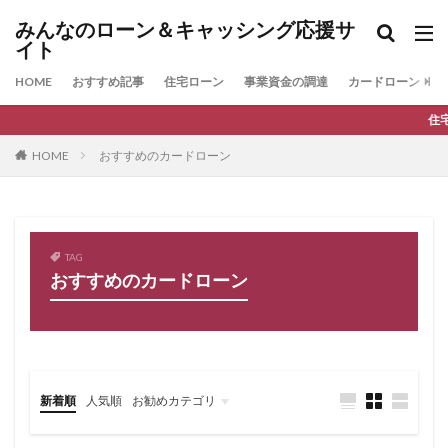
みんなのローン＆キャッシング応援サ
イト
HOME
おすすめ記事
住宅ローン
事業資金の調達
カードローン
住宅ローンの最新人気
HOME
おすすめのカードローン
TAG
おすすめのカードローン
新着順
人気順
お勧めカテゴリ
ファクタリング