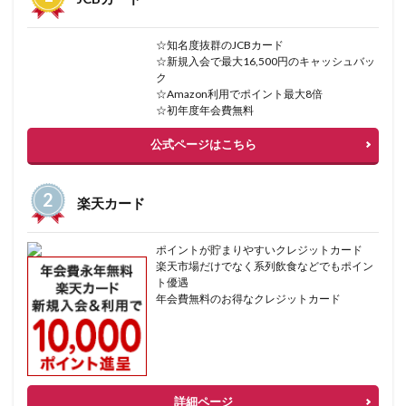
☆知名度抜群のJCBカード
☆新規入会で最大16,500円のキャッシュバッ
ク
☆Amazon利用でポイント最大8倍
☆初年度年会費無料
公式ページはこちら
楽天カード
ポイントが貯まりやすいクレジットカード
楽天市場だけでなく系列飲食などでもポイン
ト優遇
年会費無料のお得なクレジットカード
詳細ページ