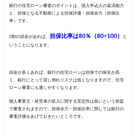
銀行の住宅ローン審査のポイントは、借入申込人の返済能力
と、担保となる不動産による担保評価・担保余力（担保比
率）です。
担保比率は
80
％（
80
÷
100
）
2
割の頭金があれば、
と
いうことになります。
頭金が多くあれば、銀行の住宅ローンは担保での保全が高
く、銀行にとって貸し倒れリスクは低くなりますので、住宅
ローン審査にも通しやすくなります。
個人事業主・経営者の収入に関する安定性は低いという前提
で審査されますので、担保余力・担保比率に関しては銀行の
審査評価をあげておきたいところです。