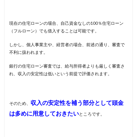
現在の住宅ローンの場合、自己資金なしの
100
％住宅ローン
（フルローン）でも借入することは可能です。
しかし、個人事業主や、経営者の場合、前述の通り、審査で
不利に扱われます。
銀行の住宅ローン審査では、給与所得者よりも厳しく審査さ
れ、収入の安定性は低いという前提で評価されます。
収入の安定性を補う部分として頭金
そのため、
は多めに用意しておきたい
ところです。