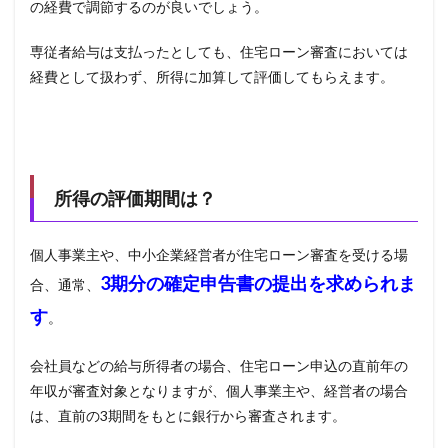
の経費で調節するのが良いでしょう。
専従者給与は支払ったとしても、住宅ローン審査においては
経費として扱わず、所得に加算して評価してもらえます。
所得の評価期間は？
個人事業主や、中小企業経営者が住宅ローン審査を受ける場
3
期分の確定申告書の提出を求められま
合、通常、
す
。
会社員などの給与所得者の場合、住宅ローン申込の直前年の
年収が審査対象となりますが、個人事業主や、経営者の場合
は、直前の
3
期間をもとに銀行から審査されます。