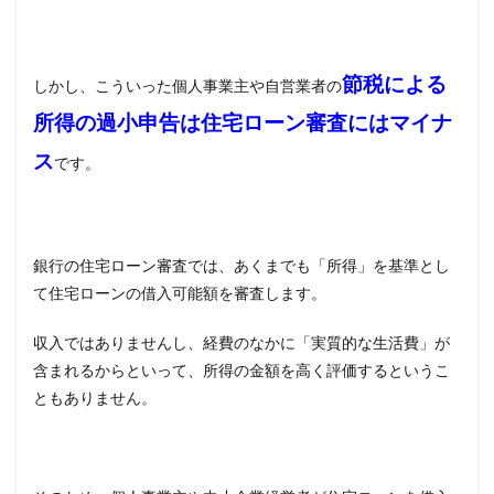
節税による
しかし、こういった個人事業主や自営業者の
所得の過小申告は住宅ローン審査にはマイナ
ス
です。
銀行の住宅ローン審査では、あくまでも「所得」を基準とし
て住宅ローンの借入可能額を審査します。
収入ではありませんし、経費のなかに「実質的な生活費」が
含まれるからといって、所得の金額を高く評価するというこ
ともありません。