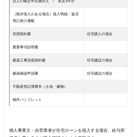
法人の確定申告書控え / 直近3年分
（既存借入がある場合）借入明細・返済
用口座の通帳
売買契約書
住宅購入の場合
重要事項説明書
建築工事請負契約書
住宅建設の場合
建築確認申請書
住宅建設の場合
不動産登記簿謄本（土地・建物）
物件パンフレット
個人事業主・自営業者が住宅ローンを借入する場合、給与所