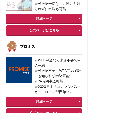
☆郵送物一切なし。誰にも知
られずに申込も可能
詳細ページ
公式ページはこちら
プロミス
☆WEB申込なら来店不要で申
込完結
☆郵送物不要、WEB完結で誰
にも知られず申込可能
☆24時間申込可能
☆2020年オリコン ノンバンク
カードローン部門第1位
詳細ページ
公式ページはこちら