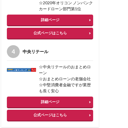
☆2020年オリコン ノンバンク
カードローン部門第1位
詳細ページ
公式ページはこちら
中央リテール
☆中央リテールのおまとめロ
ーン
☆おまとめローンの老舗会社
☆中堅消費者金融ですが業歴
も長く安心
詳細ページ
公式ページはこちら