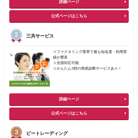
詳細ページ
公式ページはこちら
三共サービス
☆ファクタリング業界で最も知名度・利用実
績が豊富
☆全国対応可能
☆かんたん5秒の簡易診断サービスあり！
詳細ページ
公式ページはこちら
ビートレーディング