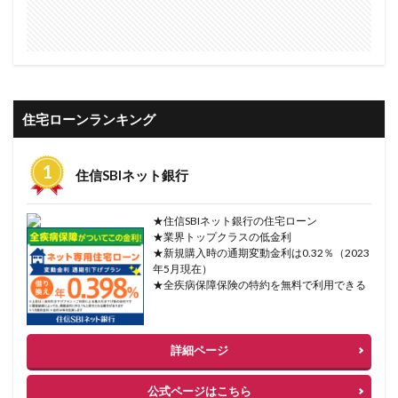
住宅ローンランキング
住信SBIネット銀行
★住信SBIネット銀行の住宅ローン
★業界トップクラスの低金利
★新規購入時の通期変動金利は0.32％（2023
年5月現在）
★全疾病保障保険の特約を無料で利用できる
詳細ページ
公式ページはこちら