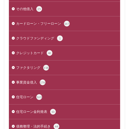
その他借入
25
カードローン・フリーローン
167
クラウドファンディング
1
クレジットカード
40
ファクタリング
118
事業資金借入
176
住宅ローン
163
住宅ローン金利発表
10
債務整理・法的手続き
44