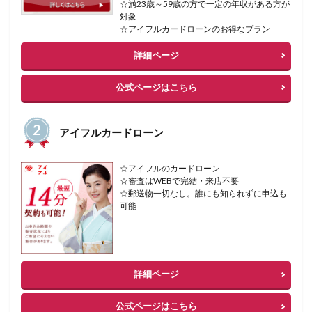
☆満23歳～59歳の方で一定の年収がある方が
対象
☆アイフルカードローンのお得なプラン
詳細ページ
公式ページはこちら
アイフルカードローン
☆アイフルのカードローン
☆審査はWEBで完結・来店不要
☆郵送物一切なし。誰にも知られずに申込も
可能
詳細ページ
公式ページはこちら