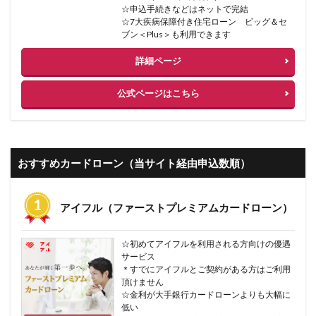
☆申込手続きなどはネットで完結
☆7大疾病保障付き住宅ローン ビッグ＆セ
ブン＜Plus＞も利用できます
詳細ページ
公式ページはこちら
おすすめカードローン（当サイト経由申込数順）
アイフル（ファーストプレミアムカードローン）
☆初めてアイフルを利用される方向けの優遇
サービス
＊すでにアイフルとご契約がある方はご利用
頂けません
☆金利が大手銀行カードローンよりも大幅に
低い