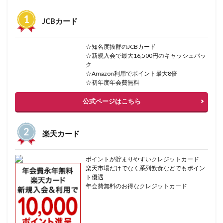
JCBカード
☆知名度抜群のJCBカード
☆新規入会で最大16,500円のキャッシュバッ
ク
☆Amazon利用でポイント最大8倍
☆初年度年会費無料
公式ページはこちら
楽天カード
ポイントが貯まりやすいクレジットカード
楽天市場だけでなく系列飲食などでもポイン
ト優遇
年会費無料のお得なクレジットカード