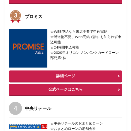
プロミス
☆WEB申込なら来店不要で申込完結
☆郵送物不要、WEB完結で誰にも知られず申
込可能
☆24時間申込可能
☆2020年オリコン ノンバンクカードローン
部門第1位
詳細ページ
公式ページはこちら
中央リテール
☆中央リテールのおまとめローン
☆おまとめローンの老舗会社