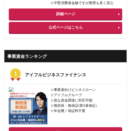
☆中堅消費者金融ですが業歴も長く安心
詳細ページ
公式ページはこちら
事業資金ランキング
アイフルビジネスファイナンス
☆事業者向けビジネスローン
☆アイフルグループ
☆急な資金調達に対応可能
☆無担保・無保証(第3者保証）
☆年会費／保証料不要