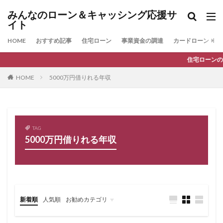
みんなのローン＆キャッシング応援サ
イト
HOME
おすすめ記事
住宅ローン
事業資金の調達
カードローン
住宅ローンの最新人気ランキング
HOME
5000万円借りれる年収
TAG
5000万円借りれる年収
新着順
人気順
お勧めカテゴリ
ファクタリング