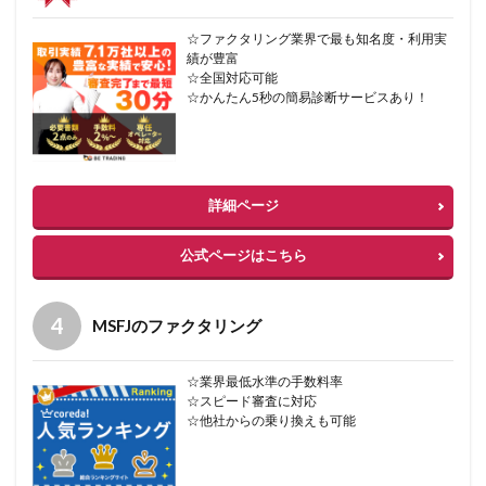
☆ファクタリング業界で最も知名度・利用実
績が豊富
☆全国対応可能
☆かんたん5秒の簡易診断サービスあり！
詳細ページ
公式ページはこちら
MSFJのファクタリング
☆業界最低水準の手数料率
☆スピード審査に対応
☆他社からの乗り換えも可能