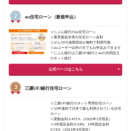
au住宅ローン（新規申込）
☆じぶん銀行のau住宅ローン
☆業界最低水準の住宅ローン金利
☆がん50％保障団信が無料で利用可能
☆auユーザー以外の方でもお申込みできます
＊じぶん銀行は三菱UFJ銀行とauの共同設立
のネット銀行
公式ページはこちら
三菱UFJ銀行住宅ローン
☆三菱UFJ銀行のネット専用住宅ローン
☆13年連続で日本で最も利用されている住宅
ローン
☆変動金利 0.475％（2022年1月現在）
☆3年固定金利 0.34%、10年固定金利
0.74％（2021年4月現在）