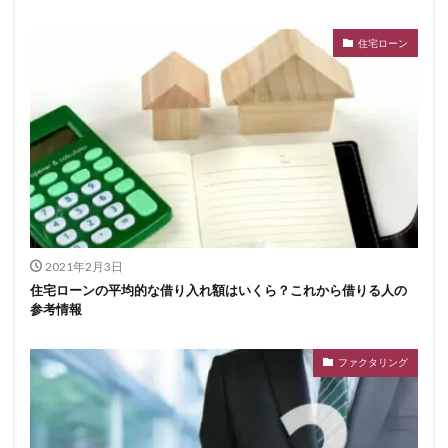
住宅ローン
2021年2月3日
住宅ローンの平均的な借り入れ額はいくら？これから借りる人の
参考情報
ファクタリング