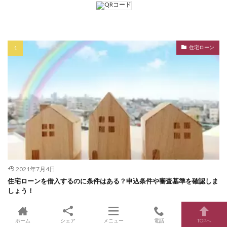
住宅ローン
2021年7月4日
住宅ローンを借入するのに条件はある？申込条件や審査基準を確認しま
しょう！
ホーム
シェア
メニュー
電話
TOPへ