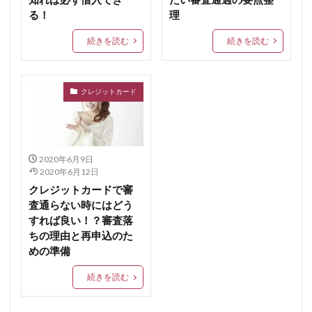
る！
理
続きを読む
続きを読む
クレジットカード
2020年6月9日
2020年6月12日
クレジットカードで審
査通らない時にはどう
すれば良い！？審査落
ちの理由と再申込のた
めの準備
続きを読む