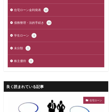
住宅ローン金利発表
10
債務整理・法的手続き
44
学生ローン
4
未分類
1
株主優待
3
良く読まれている記事
住宅ローン