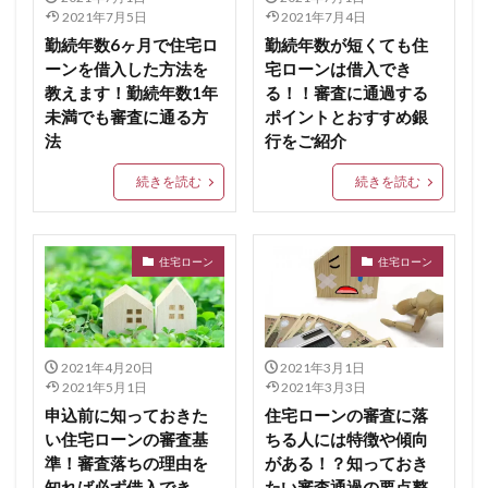
2021年7月5日
2021年7月4日
勤続年数6ヶ月で住宅ロ
勤続年数が短くても住
ーンを借入した方法を
宅ローンは借入でき
教えます！勤続年数1年
る！！審査に通過する
未満でも審査に通る方
ポイントとおすすめ銀
法
行をご紹介
続きを読む
続きを読む
住宅ローン
住宅ローン
2021年4月20日
2021年3月1日
2021年5月1日
2021年3月3日
申込前に知っておきた
住宅ローンの審査に落
い住宅ローンの審査基
ちる人には特徴や傾向
準！審査落ちの理由を
がある！？知っておき
知れば必ず借入でき
たい審査通過の要点整