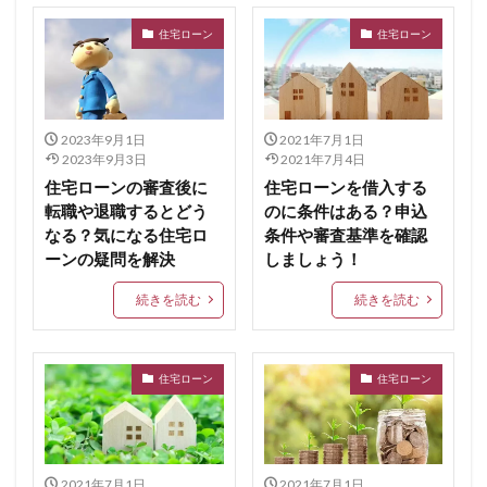
住宅ローン
住宅ローン
2023年9月1日
2021年7月1日
2023年9月3日
2021年7月4日
住宅ローンの審査後に
住宅ローンを借入する
転職や退職するとどう
のに条件はある？申込
なる？気になる住宅ロ
条件や審査基準を確認
ーンの疑問を解決
しましょう！
続きを読む
続きを読む
住宅ローン
住宅ローン
2021年7月1日
2021年7月1日