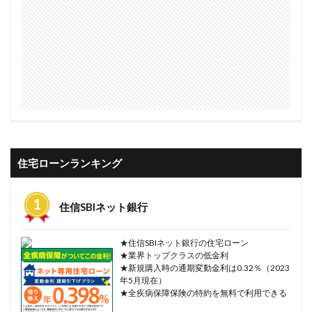
住宅ローンランキング
住信SBIネット銀行
★住信SBIネット銀行の住宅ローン
★業界トップクラスの低金利
★新規購入時の通期変動金利は0.32％（2023
年5月現在）
★全疾病保障保険の特約を無料で利用できる