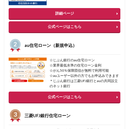
詳細ページ
公式ページはこちら
au住宅ローン（新規申込）
☆じぶん銀行のau住宅ローン
☆業界最低水準の住宅ローン金利
☆がん50％保障団信が無料で利用可能
☆auユーザー以外の方でもお申込みできます
＊じぶん銀行は三菱UFJ銀行とauの共同設立
のネット銀行
公式ページはこちら
三菱UFJ銀行住宅ローン