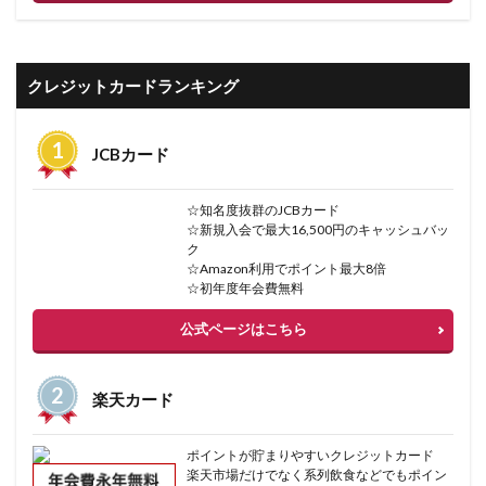
クレジットカードランキング
JCBカード
☆知名度抜群のJCBカード
☆新規入会で最大16,500円のキャッシュバッ
ク
☆Amazon利用でポイント最大8倍
☆初年度年会費無料
公式ページはこちら
楽天カード
ポイントが貯まりやすいクレジットカード
楽天市場だけでなく系列飲食などでもポイン