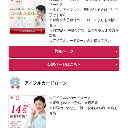
サービス
＊すでにアイフルとご契約がある方はご利用
頂けません
☆金利が大手銀行カードローンよりも大幅に
低い
☆満23歳～59歳の方で一定の年収がある方が
対象
☆アイフルカードローンのお得なプラン
詳細ページ
公式ページはこちら
アイフルカードローン
☆アイフルのカードローン
☆審査はWEBで完結・来店不要
☆郵送物一切なし。誰にも知られずに申込も
可能