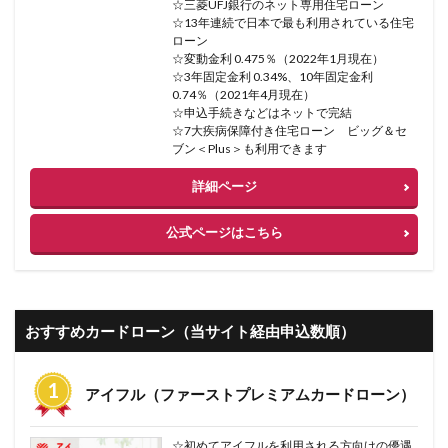
☆三菱UFJ銀行のネット専用住宅ローン
☆13年連続で日本で最も利用されている住宅
ローン
☆変動金利 0.475％（2022年1月現在）
☆3年固定金利 0.34%、10年固定金利
0.74％（2021年4月現在）
☆申込手続きなどはネットで完結
☆7大疾病保障付き住宅ローン ビッグ＆セ
ブン＜Plus＞も利用できます
詳細ページ
公式ページはこちら
おすすめカードローン（当サイト経由申込数順）
アイフル（ファーストプレミアムカードローン）
☆初めてアイフルを利用される方向けの優遇