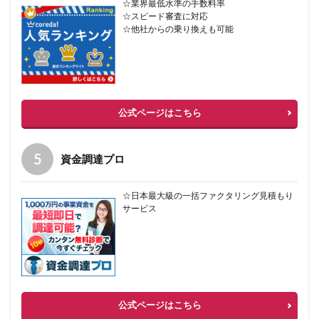
☆業界最低水準の手数料率
☆スピード審査に対応
☆他社からの乗り換えも可能
公式ページはこちら
資金調達プロ
☆日本最大級の一括ファクタリング見積もり
サービス
公式ページはこちら