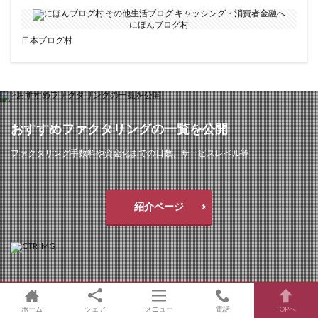
にほんブログ村
日本ブログ村
おすすめファクタリングの一覧を公開
ファクタリング手数料や資金化までの日数、サービスレベル等
紹介ページ
ホーム
シェア
メニュー
電話
TOPへ