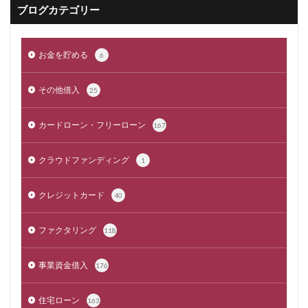
ブログカテゴリー
お金を貯める
6
その他借入
25
カードローン・フリーローン
167
クラウドファンディング
1
クレジットカード
40
ファクタリング
118
事業資金借入
176
住宅ローン
163