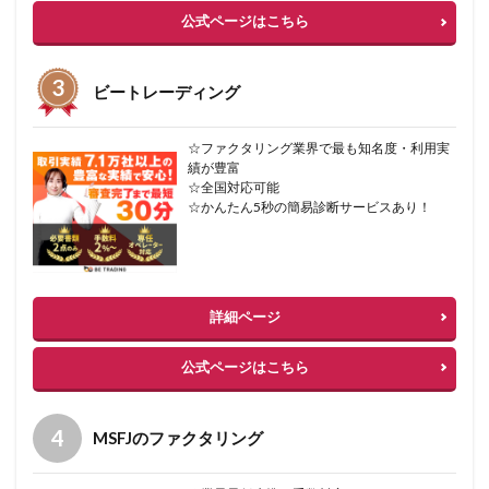
公式ページはこちら
ビートレーディング
☆ファクタリング業界で最も知名度・利用実
績が豊富
☆全国対応可能
☆かんたん5秒の簡易診断サービスあり！
詳細ページ
公式ページはこちら
MSFJのファクタリング