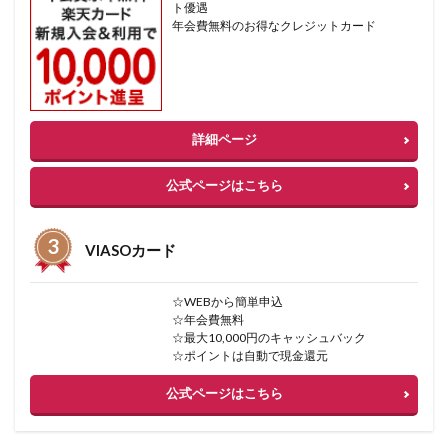
ト優遇
年会費無料のお得なクレジットカード
詳細ページ
公式ページはこちら
VIASOカード
☆WEBから簡単申込
☆年会費無料
☆最大10,000円のキャッシュバック
☆ポイントは自動で現金還元
公式ページはこちら