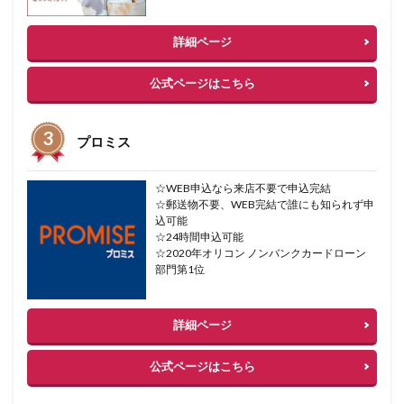
詳細ページ
公式ページはこちら
プロミス
☆WEB申込なら来店不要で申込完結
☆郵送物不要、WEB完結で誰にも知られず申
込可能
☆24時間申込可能
☆2020年オリコン ノンバンクカードローン
部門第1位
詳細ページ
公式ページはこちら