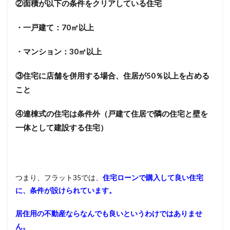
②面積が以下の条件をクリアしている住宅
・一戸建て：
70
㎡以上
・マンション：
30
㎡以上
③住宅に店舗を併用する場合、住居が
50
％以上を占める
こと
④連棟式の住宅は条件外（戸建て住居で隣の住宅と壁を
一体として建設する住宅）
つまり、フラット
35
では、
住宅ローンで購入して良い住宅
に、条件が設けられています。
居住用の不動産ならなんでも良いというわけではありませ
ん。