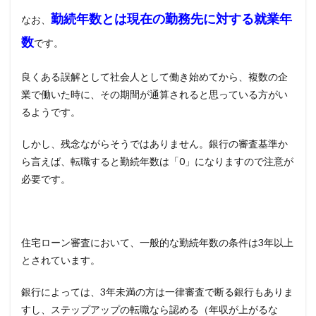
勤続年数とは現在の勤務先に対する就業年
なお、
数
です。
良くある誤解として社会人として働き始めてから、複数の企
業で働いた時に、その期間が通算されると思っている方がい
るようです。
しかし、残念ながらそうではありません。銀行の審査基準か
ら言えば、転職すると勤続年数は「
0」
になりますので注意が
必要です。
住宅ローン審査において、一般的な勤続年数の条件は
3
年以上
とされています。
銀行によっては、
3
年未満の方は一律審査で断る銀行もありま
すし、ステップアップの転職なら認める（年収が上がるな