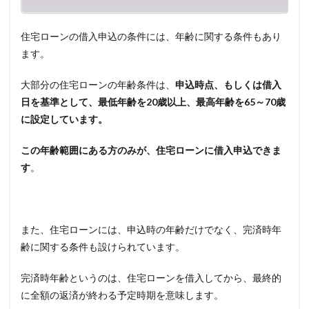
住宅ローンの借入申込の条件には、年齢に関する条件もあり
ます。
大部分の住宅ローンの年齢条件は、
申込時点、もしくは借入
日を基準として、最低年齢を
20
歳以上、最高年齢を
65
～
70
歳
に設定しています。
この年齢範囲にある方のみが、住宅ローンに借入申込できま
す
。
また、住宅ローンには、申込時の年齢だけでなく、完済時年
齢に関する条件も設けられています。
完済時年齢というのは、住宅ローンを借入してから、最終的
に全額の返済が終わる予定時期を意味します。