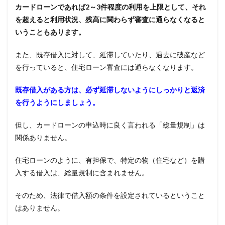
カードローンであれば
2
～
3
件程度の利用を上限として、それ
を超えると利用状況、残高に関わらず審査に通らなくなると
いうこともあります。
また、既存借入に対して、延滞していたり、過去に破産など
を行っていると、住宅ローン審査には通らなくなります。
既存借入がある方は、必ず延滞しないようにしっかりと返済
を行うようにしましょう。
但し、カードローンの申込時に良く言われる「総量規制」は
関係ありません。
住宅ローンのように、有担保で、特定の物（住宅など）を購
入する借入は、総量規制に含まれません。
そのため、法律で借入額の条件を設定されているということ
はありません。