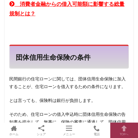
消費者金融からの借入可能額に影響する総量
規制とは？
団体信用生命保険の条件
民間銀行の住宅ローンに関しては、団体信用生命保険に加入
することが、住宅ローンを借入するための条件になります。
とは言っても、保険料は銀行が負担します。
そのため、住宅ローンの借入申込時に団体信用生命保険の告
知書を提出して、無事に、保険の審査に通過して、団体信用
生命保険に加入できれば問題ありません。
ホーム
シェア
メニュー
電話
TOPへ