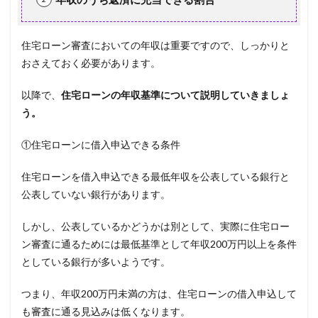
住宅ローン審査においての年収は重要ですので、しっかりと
おさえておく必要があります。
以降で、
住宅ローンの年収基準について説明していきましょ
う。
①住宅ローンに借入申込できる条件
住宅ローンを借入申込できる最低年収を公表している銀行と
公表していない銀行があります。
しかし、公表しているかどうかは別として、実際に住宅ロー
ン審査に通るためには最低基準として年収
200
万円以上を条件
としている銀行が多いようです。
つまり、年収
200
万円未満の方は、住宅ローンの借入申込して
も審査に通る見込みは低くなります。