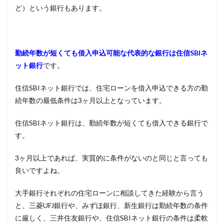
ど）という銀行もあります。
勤続年数が短くても借入申込可能な代表的な銀行は住信
SBI
ネ
ット銀行
です。
住信
SBI
ネット銀行では、住宅ローンを借入申込できる方の勤
続年数の最低条件は
3
ヶ月以上となっています。
住信SBIネット銀行は、勤続年数が短くても借入できる銀行で
す。
3
ヶ月以上であれば、実質的に条件がないのと同じと言っても
良いですよね。
大手銀行それぞれの住宅ローンに相談してきた経験から言う
と、三菱UFJ銀行や、みずほ銀行、新生銀行は勤続年数の条件
に厳しく、三井住友銀行や、住信SBIネット銀行の条件は柔軟