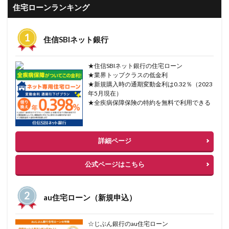
住宅ローンランキング
住信SBIネット銀行
★住信SBIネット銀行の住宅ローン
★業界トップクラスの低金利
★新規購入時の通期変動金利は0.32％（2023
年5月現在）
★全疾病保障保険の特約を無料で利用できる
詳細ページ
公式ページはこちら
au住宅ローン（新規申込）
☆じぶん銀行のau住宅ローン