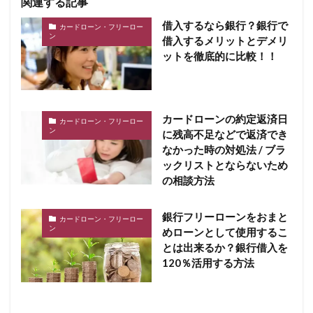
関連する記事
借入するなら銀行？銀行で
カードローン・フリーロー
ン
借入するメリットとデメリ
ットを徹底的に比較！！
カードローンの約定返済日
カードローン・フリーロー
ン
に残高不足などで返済でき
なかった時の対処法 / ブラ
ックリストとならないため
の相談方法
銀行フリーローンをおまと
カードローン・フリーロー
ン
めローンとして使用するこ
とは出来るか？銀行借入を
120％活用する方法