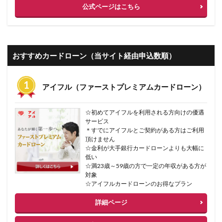
公式ページはこちら
おすすめカードローン（当サイト経由申込数順）
アイフル（ファーストプレミアムカードローン）
☆初めてアイフルを利用される方向けの優遇
サービス
＊すでにアイフルとご契約がある方はご利用
頂けません
☆金利が大手銀行カードローンよりも大幅に
低い
☆満23歳～59歳の方で一定の年収がある方が
対象
☆アイフルカードローンのお得なプラン
詳細ページ