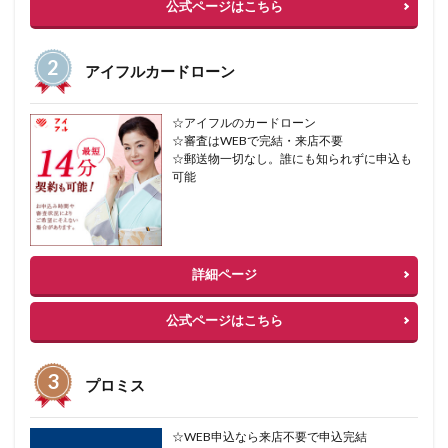
公式ページはこちら
アイフルカードローン
☆アイフルのカードローン
☆審査はWEBで完結・来店不要
☆郵送物一切なし。誰にも知られずに申込も
可能
詳細ページ
公式ページはこちら
プロミス
☆WEB申込なら来店不要で申込完結