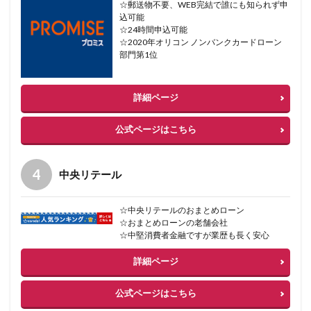
☆郵送物不要、WEB完結で誰にも知られず申
込可能
☆24時間申込可能
☆2020年オリコン ノンバンクカードローン
部門第1位
詳細ページ
公式ページはこちら
中央リテール
☆中央リテールのおまとめローン
☆おまとめローンの老舗会社
☆中堅消費者金融ですが業歴も長く安心
詳細ページ
公式ページはこちら