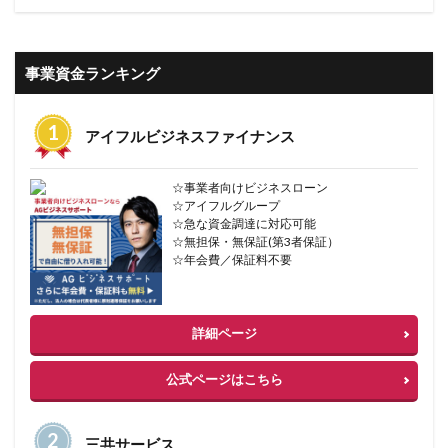
事業資金ランキング
アイフルビジネスファイナンス
☆事業者向けビジネスローン
☆アイフルグループ
☆急な資金調達に対応可能
☆無担保・無保証(第3者保証）
☆年会費／保証料不要
詳細ページ
公式ページはこちら
三共サービス