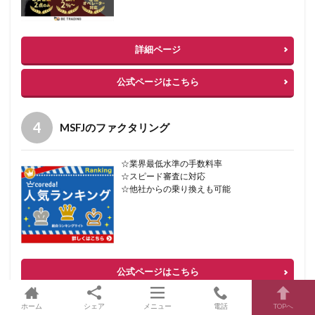
詳細ページ
公式ページはこちら
MSFJのファクタリング
☆業界最低水準の手数料率
☆スピード審査に対応
☆他社からの乗り換えも可能
公式ページはこちら
ホーム
シェア
メニュー
電話
TOPへ