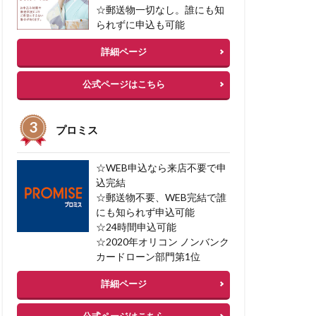
☆郵送物一切なし。誰にも知
られずに申込も可能
詳細ページ
公式ページはこちら
プロミス
☆WEB申込なら来店不要で申
込完結
☆郵送物不要、WEB完結で誰
にも知られず申込可能
☆24時間申込可能
☆2020年オリコン ノンバンク
カードローン部門第1位
詳細ページ
公式ページはこちら