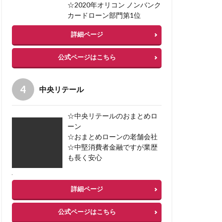
☆2020年オリコン ノンバンク
カードローン部門第1位
詳細ページ
公式ページはこちら
中央リテール
☆中央リテールのおまとめロ
ーン
☆おまとめローンの老舗会社
☆中堅消費者金融ですが業歴
も長く安心
詳細ページ
公式ページはこちら