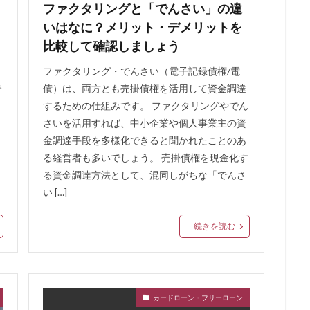
ファクタリングと「でんさい」の違
いはなに？メリット・デメリットを
比較して確認しましょう
ファクタリング・でんさい（電子記録債権/電
で
債）は、両方とも売掛債権を活用して資金調達
するための仕組みです。 ファクタリングやでん
さいを活用すれば、中小企業や個人事業主の資
金調達手段を多様化できると聞かれたことのあ
る経営者も多いでしょう。 売掛債権を現金化す
る資金調達方法として、混同しがちな「でんさ
い […]
続きを読む
カードローン・フリーローン