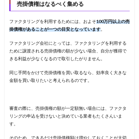
売掛債権はなるべく集める
ファクタリングを利用するためには、およそ
100
万円以上の売
掛債権があることが一つの目安となっています
。
ファクタリング会社にとっては、ファクタリングを利用する
ために譲渡される売掛債権の額が少ない場合、自分が獲得で
きる利益が少なくなるので取引したがりません。
同じ手間をかけて売掛債権を買い取るなら、効率良く大きな
金額を買い取りたいと考えられるのです。
審査の際に、売掛債権の額が一定額無い場合には、ファクタ
リングの申込を受けないと決めている業者もたくさんいま
す。
そのため、できるだけ売掛債権額は増やしておくことが大切