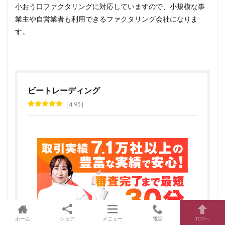
小おう口ファクタリングに対応していますので、小規模な事
業主や自営業者も利用できるファクタリング会社になりま
す。
ビートレーディング
4.95
ホーム
シェア
メニュー
電話
TOPへ