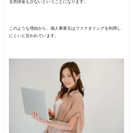
る売掛金も少ないということになります。
このような理由から、個人事業主はファクタリングを利用し
にくいと言われています。