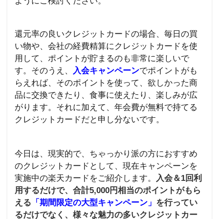
ようにご検討ください。
還元率の良いクレジットカードの場合、毎日の買
い物や、会社の経費精算にクレジットカードを使
用して、ポイントが貯まるのも非常に楽しいで
す。
そのうえ、
入会キャンペーン
でポイントがも
らえれば、そのポイントを使って、欲しかった商
品に交換できたり、食事に使えたり、楽しみが広
がります。
それに加えて、年会費が無料で持てる
クレジットカードだと申し分ないです。
今日は、現実的で、ちゃっかり派の方におすすめ
のクレジットカードとして、現在キャンペーンを
実施中の楽天カードをご紹介します。
入会＆1回利
用するだけで、合計5,000円相当のポイントがもら
える
「期間限定の大型キャンペーン」
を行ってい
るだけでなく、様々な魅力の多いクレジットカー