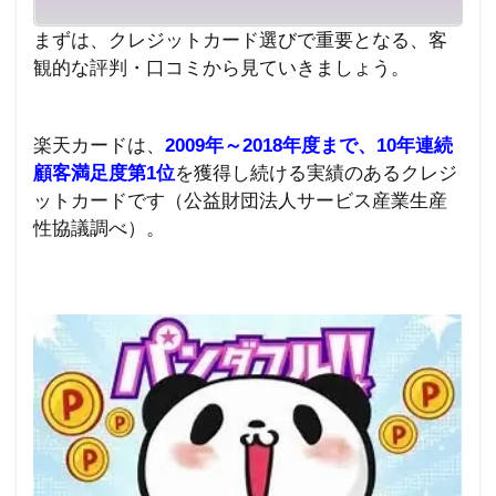
まずは、クレジットカード選びで重要となる、客
観的な評判・口コミから見ていきましょう。
楽天カードは、
2009
年～
2018
年度まで、10年連続
顧客満足度第
1
位
を獲得し続ける実績のあるクレジ
ットカードです（公益財団法人サービス産業生産
性協議調べ）。