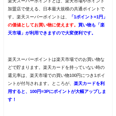
楽天スーパーポイントとは、楽天市場やポイント
加盟店で使える、日本最大規模の共通ポイントで
す。楽天スーパーポイントは、
「1
ポイント=
1
円」
の価値としてお買い物に使えます。
買い物も「楽
天市場」が利用できますので大変便利です。
楽天スーパーポイントは楽天市場でのお買い物な
どで貯まります。楽天カードを持っていない時の
還元率は、楽天市場での買い物100円につき1ポイ
ントが付与されます。
ところが、
楽天カードを利
用すると、
100
円
=3P
にポイントが大幅アップしま
す！