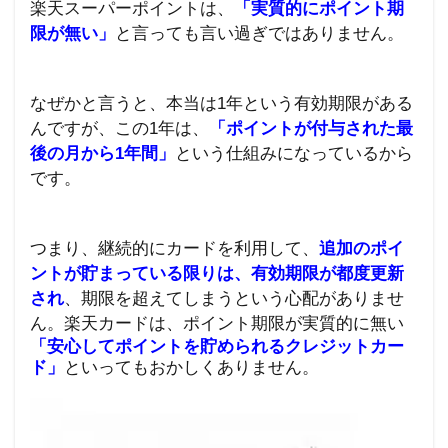
楽天
スーパーポイントは、
「実質的にポイント期
限が無い」
と言っても言い過ぎではありません。
なぜかと言うと、本当は
1
年という有効期限がある
んですが、この
1
年は、
「ポイントが付与された最
後の月から
1
年間」
という仕組みになっているから
です。
つまり、継続的にカードを利用して、
追加のポイ
ントが貯まっている限りは、有効期限が都度更新
され
、期限を超えてしまうという心配がありませ
ん。
楽天カードは、ポイント期限が実質的に無い
「安心してポイントを貯められるクレジットカー
ド」
といってもおかしくありません。