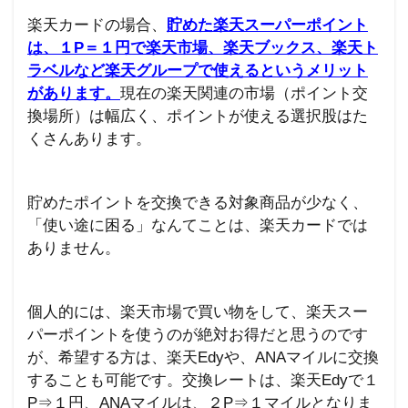
楽天カードの場合、
貯めた楽天スーパーポイント
は、１
P
＝１円で楽天市場、楽天ブックス、楽天ト
ラベルなど楽天グループで使えるというメリット
があります。
現在の楽天関連の市場（ポイント交
換場所）は幅広く、ポイントが使える選択股はた
くさんあります。
貯めたポイントを交換できる対象商品が少なく、
「使い途に困る」なんてことは、楽天カードでは
ありません。
個人的には、楽天市場で買い物をして、楽天スー
パーポイントを使うのが絶対お得だと思うのです
が、希望する方は、楽天
Edy
や、
ANA
マイルに交換
することも可能です。
交換レートは、楽天
Edy
で１
P
⇒１円、
ANA
マイルは、２
P
⇒１マイルとなりま