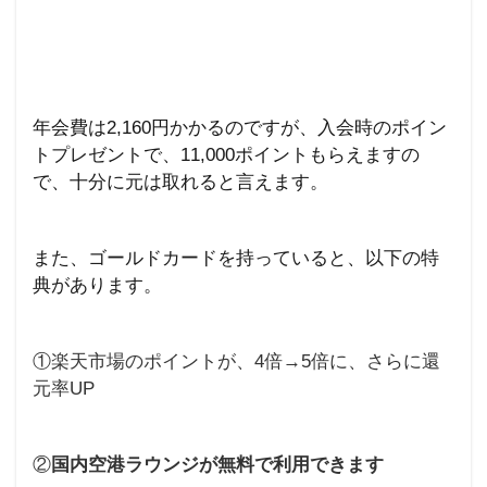
年会費は
2,160
円かかるのですが、入会時のポイン
トプレゼントで、11
,000
ポイントもらえますの
で、十分に元は取れると言えます。
また、ゴールドカードを持っていると、以下の特
典があります。
①楽天市場のポイントが、
4
倍→
5
倍に、さらに還
元率
UP
②
国内空港ラウンジが無料で利用できます