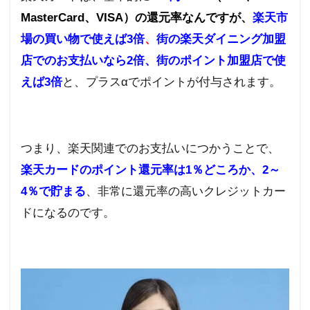
MasterCard
、
VISA
）の還元率なんですが、
楽天市
場の買い物で使えば3倍
、
街の楽天ダイニング加盟
店でのお支払いなら
2
倍、街のポイント加盟店で使
えば
3
倍
と、プラスαでポイントが付与されます。
つまり、楽天関連でのお支払いにつかうことで、
楽天カードのポイント還元率は1％どころか、2～
4％で貯まる
、非常に還元率の高いクレジットカー
ドになるのです。