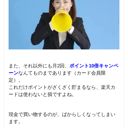
また、それ以外にも月
2
回、
ポイント
10
倍キャンペ
ーン
なんてものまであります（カード会員限
定）。
これだけポイントがざくざく貯まるなら、楽天カ
ードは使わないと損ですよね。
現金で買い物するのが、ばからしくなってしまい
ます。