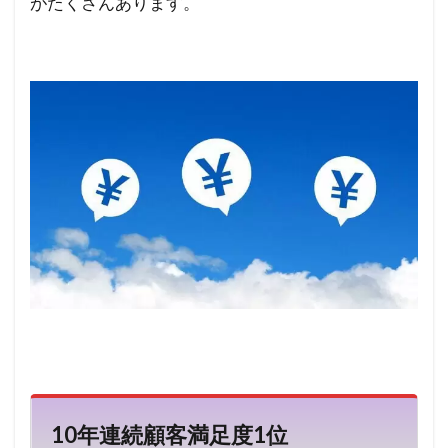
がたくさんあります。
10
年連続顧客満足度
1
位