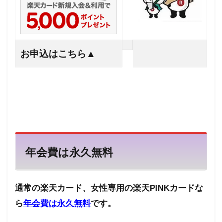
お申込はこちら▲
年会費は永久無料
通常の楽天カード、女性専用の楽天
PINK
カードな
ら
年会費は永久
無料
です。