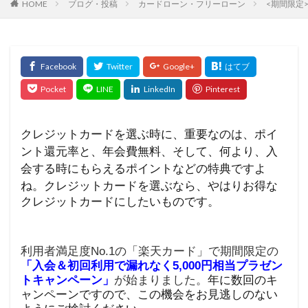
HOME
ブログ・投稿
カードローン・フリーローン
<期間限定
クレジットカードを選ぶ時に、重要なのは、ポイ
ント還元率と、年会費無料、そして、何より、入
会する時にもらえるポイントなどの特典ですよ
ね。
クレジットカードを選ぶなら、やはりお得な
クレジットカードにしたいものです。
利用者満足度No.1の「楽天カード」で期間限定の
「入会＆初回利用で漏れなく5,000円相当プラゼン
トキャンペーン」
が始まりました。
年に数回のキ
ャンペーンですので、この機会をお見逃しのない