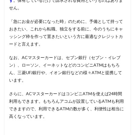
す
。保有しているだけで請求される費用というものはありま
せん。
「急にお金が必要になった時」のために、予備として持って
おきたい、これから転職、独立をする前に、今のうちにキャ
ッシング枠を作って置きたいという方に最適なクレジットカ
ードと言えます。
なお、ACマスターカードは、セブン銀行（セブン・イレブ
ン）、ローソン、イーネットなどのコンビニATMはもちろ
ん、三菱UFJ銀行や、イオン銀行などの様々ATMと提携して
います。
さらに、ACマスターカードはコンビニATMを使えば24時間
利用もできます。もちろんアコムが設置しているATMも利用
できますので、利用できるATMの数が多く、利便性は相当に
高くなっています。