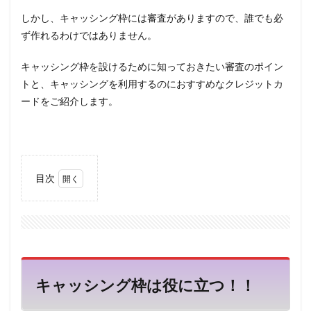
しかし、キャッシング枠には審査がありますので、誰でも必
ず作れるわけではありません。
キャッシング枠を設けるために知っておきたい審査のポイン
トと、キャッシングを利用するのにおすすめなクレジットカ
ードをご紹介します。
目次
1
キャッ
シング
枠は役
に立
つ！！
キャッシング枠は役に立つ！！
2
クレ
ジッ