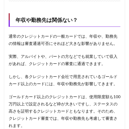
ン商
品
年収や勤務先は関係ない？
5
まと
め
通常のクレジットカードの一般カードでは、年収や、勤務先
の情報は審査通過可否にそれほど大きな影響がありません。
実際、アルバイトや、パートの方などでも就業していて収入
があれば、クレジットカードの審査に通過できます。
しかし、各クレジットカード会社で用意されているゴールド
カード以上のカードには、年収や勤務先が影響してきます。
ゴールドカード以上のクレジットカードは、使用限度額も100
万円以上で設定されるなど枠が大きいですし、ステータスの
高さを証明するクレジットカードともなります。そのため、
クレジットカード審査では、年収や勤務先も考慮して審査さ
れます。