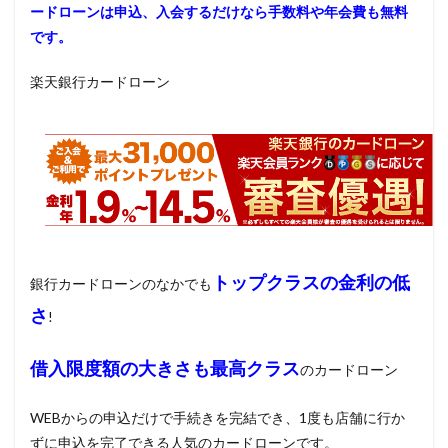
ードローンは申込、入会するだけなら手数料や年会費も無料
です。
楽天銀行カードローン
トップクラスの金利の低
銀行カードローンのなかでも
さ
!
借入限度額の大きさも最高クラス
のカードローン
WEBからの申込だけで手続きを完結でき、1度も店舗に行か
ずに申込を完了できる人気のカードローンです。