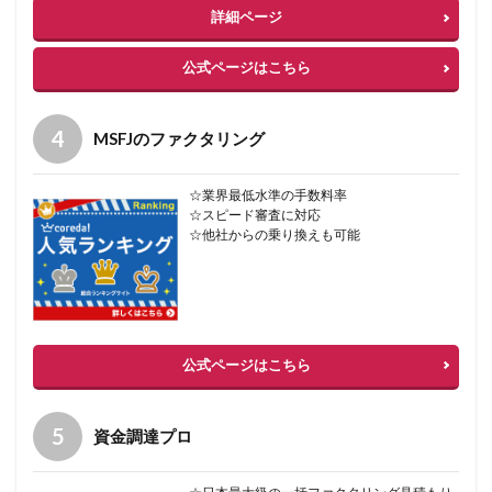
詳細ページ
公式ページはこちら
MSFJのファクタリング
☆業界最低水準の手数料率
☆スピード審査に対応
☆他社からの乗り換えも可能
公式ページはこちら
資金調達プロ