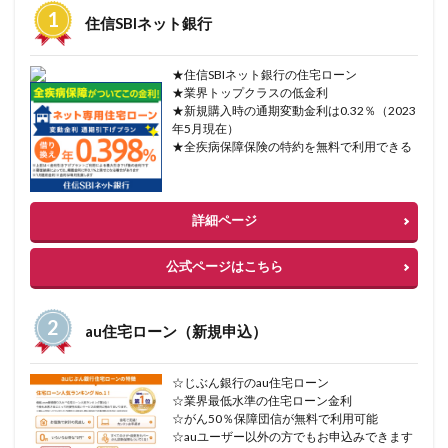
住信SBIネット銀行
★住信SBIネット銀行の住宅ローン
★業界トップクラスの低金利
★新規購入時の通期変動金利は0.32％（2023
年5月現在）
★全疾病保障保険の特約を無料で利用できる
詳細ページ
公式ページはこちら
au住宅ローン（新規申込）
☆じぶん銀行のau住宅ローン
☆業界最低水準の住宅ローン金利
☆がん50％保障団信が無料で利用可能
☆auユーザー以外の方でもお申込みできます