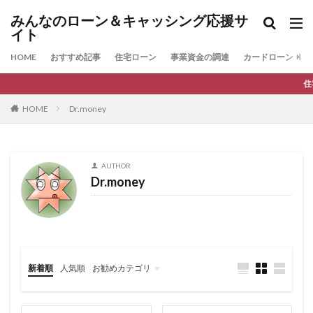
みんなのローン＆キャッシング応援サ
イト
HOME
おすすめ記事
住宅ローン
事業資金の調達
カードローン
住宅ローンの最新人
HOME
Dr.money
AUTHOR
Dr.money
新着順
人気順
お勧めカテゴリ
ファクタリング