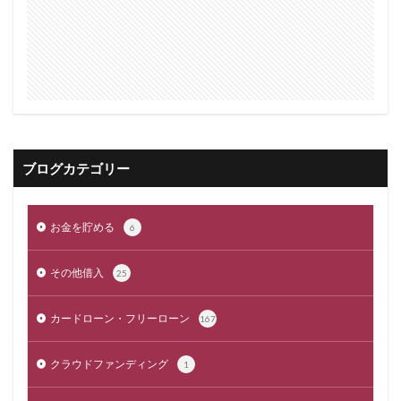
ブログカテゴリー
お金を貯める
6
その他借入
25
カードローン・フリーローン
167
クラウドファンディング
1