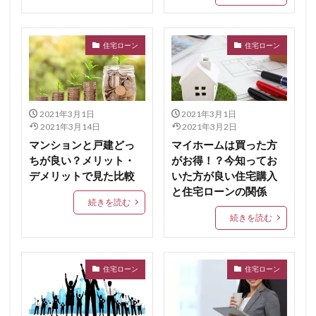
住宅ローン
住宅ローン
2021年3月1日
2021年3月1日
2021年3月14日
2021年3月2日
マンションと戸建どっ
マイホームは買った方
ちが良い？メリット・
がお得！？今知ってお
デメリットで見た比較
いた方が良い住宅購入
と住宅ローンの関係
続きを読む
続きを読む
住宅ローン
住宅ローン