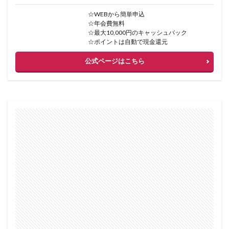
☆WEBから簡単申込
☆年会費無料
☆最大10,000円のキャッシュバック
☆ポイントは自動で現金還元
公式ページはこちら