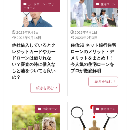
カードローン・フリ
住宅ローン
ーローン
2023年9月8日
2023年9月1日
2023年9月16日
2023年9月3日
他社借入しているとク
住信SBIネット銀行住宅
レジットカードやカー
ローンのメリット・デ
ドローンは借りれな
メリットをまとめ！！
い？審査の時に借入な
今人気の住宅ローンを
しと嘘をついても良い
プロが徹底解明
の？
続きを読む
続きを読む
住宅ローン
住宅ローン