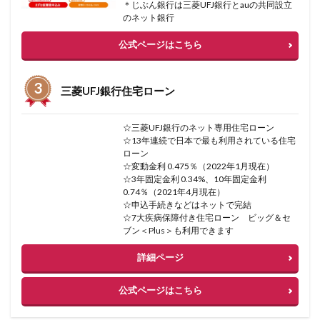
＊じぶん銀行は三菱UFJ銀行とauの共同設立
のネット銀行
公式ページはこちら
三菱UFJ銀行住宅ローン
☆三菱UFJ銀行のネット専用住宅ローン
☆13年連続で日本で最も利用されている住宅
ローン
☆変動金利 0.475％（2022年1月現在）
☆3年固定金利 0.34%、10年固定金利
0.74％（2021年4月現在）
☆申込手続きなどはネットで完結
☆7大疾病保障付き住宅ローン ビッグ＆セ
ブン＜Plus＞も利用できます
詳細ページ
公式ページはこちら