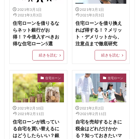
2021年3月1日
2021年3月1日
2021年3月3日
2021年3月3日
住宅ローンを借りるな
住宅ローンを借り換え
らネット銀行がお
れば得する！？メリッ
得！？今借入すべきお
ト・デメリットから、
得な住宅ローン5選
注意点まで徹底研究
続きを読む
続きを読む
住宅ローン
住宅ローン
2021年2月10日
2021年2月2日
2021年2月11日
2021年2月11日
住宅ローンが残ってい
自宅を売却するときに
る自宅を買い替えるに
税金はどれだけかか
はどうしたらいい？銀
る？知っておきたいマ