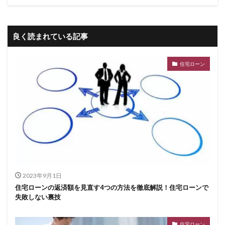
良く読まれている記事
住宅ローン
2023年9月1日
住宅ローンの返済額を見直す4つの方法を徹底解説！住宅ローンで
失敗しない裏技
住宅ローン