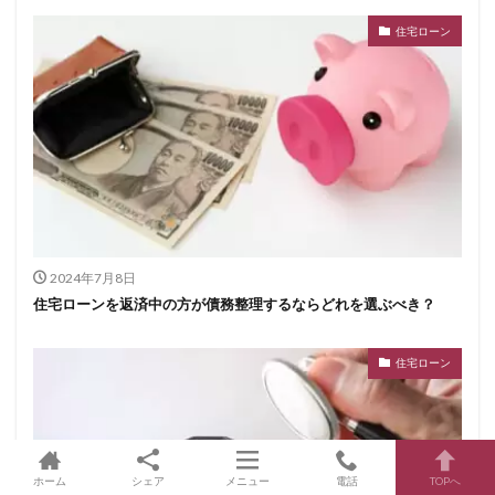
住宅ローン
2024年7月8日
住宅ローンを返済中の方が債務整理するならどれを選ぶべき？
住宅ローン
ホーム
シェア
メニュー
電話
TOPへ