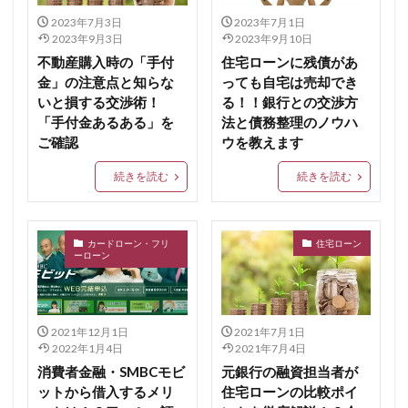
2023年7月3日
2023年7月1日
2023年9月3日
2023年9月10日
不動産購入時の「手付
住宅ローンに残債があ
金」の注意点と知らな
っても自宅は売却でき
いと損する交渉術！
る！！銀行との交渉方
「手付金あるある」を
法と債務整理のノウハ
ご確認
ウを教えます
続きを読む
続きを読む
カードローン・フリ
住宅ローン
ーローン
2021年12月1日
2021年7月1日
2022年1月4日
2021年7月4日
消費者金融・SMBCモビ
元銀行の融資担当者が
ットから借入するメリ
住宅ローンの比較ポイ