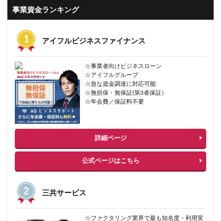
事業資金ランキング
アイフルビジネスファイナンス
☆事業者向けビジネスローン
☆アイフルグループ
☆急な資金調達に対応可能
☆無担保・無保証(第3者保証）
☆年会費／保証料不要
詳細ページ
公式ページはこちら
三共サービス
☆ファクタリング業界で最も知名度・利用実