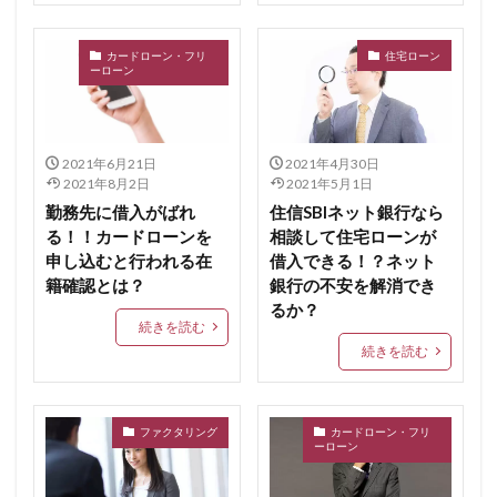
カードローン・フリ
住宅ローン
ーローン
2021年6月21日
2021年4月30日
2021年8月2日
2021年5月1日
勤務先に借入がばれ
住信SBIネット銀行なら
る！！カードローンを
相談して住宅ローンが
申し込むと行われる在
借入できる！？ネット
籍確認とは？
銀行の不安を解消でき
るか？
続きを読む
続きを読む
ファクタリング
カードローン・フリ
ーローン