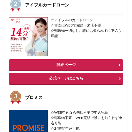
アイフルカードローン
☆アイフルのカードローン
☆審査はWEBで完結・来店不要
☆郵送物一切なし。誰にも知られずに申込も
可能
詳細ページ
公式ページはこちら
プロミス
☆WEB申込なら来店不要で申込完結
☆郵送物不要、WEB完結で誰にも知られず申
込可能
☆24時間申込可能