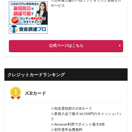
☆日本最大級の一括ファクタリング見積もり
サービス
公式ページはこちら
クレジットカードランキング
JCBカード
☆知名度抜群のJCBカード
☆新規入会で最大16,500円のキャッシュバッ
ク
☆Amazon利用でポイント最大8倍
☆初年度年会費無料