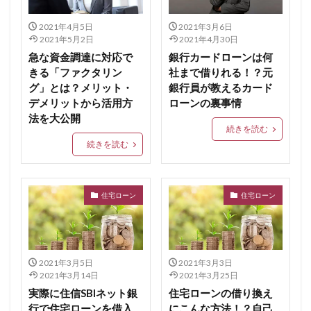
2021年4月5日
2021年3月6日
2021年5月2日
2021年4月30日
急な資金調達に対応で
銀行カードローンは何
きる「ファクタリン
社まで借りれる！？元
グ」とは？メリット・
銀行員が教えるカード
デメリットから活用方
ローンの裏事情
法を大公開
続きを読む
続きを読む
住宅ローン
住宅ローン
2021年3月5日
2021年3月3日
2021年3月14日
2021年3月25日
実際に住信SBIネット銀
住宅ローンの借り換え
行で住宅ローンを借入
にこんな方法！？自己