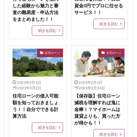
した経験から魅力と審
資金0円でプロに任せる
査の難易度・申込方法
サービス！！
をまとめました！！
続きを読む
続きを読む
住宅ローン
住宅ローン
2021年3月1日
2021年3月1日
2021年3月2日
2021年3月13日
住宅ローンの借入可能
【保存版】住宅ローン
額を知っておきましょ
減税を理解すれば鬼に
う！！自分でできる計
金棒！？マイホームは
算方法
賃貸よりも、買った方
が得かも！！
続きを読む
続きを読む