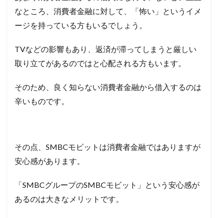
なところ、消費者金融に対して、「怖い」というイメ
ージを持っている方もいるでしょう。
TV
などの影響もあり、返済が滞ってしまうと厳しい
取り立てがあるのではと心配される方もいます。
そのため、良く知らない消費者金融から借入するのは
辛いものです。
その点、SMBCモビットは消費者金融ではありますが
安心感があります。
「SMBCグループのSMBCモビット」という安心感が
あるのは大きなメリットです。