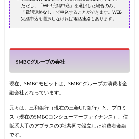
ただし、「WEB完結申込」を選択した場合のみ、
「電話連絡なし」で申込することができます。WEB
完結申込を選択しなければ電話連絡もあります。
SMBCグループの会社
現在、SMBCモビットは、SMBCグループの消費者金
融会社となっています。
元々は、三和銀行（現在の三菱
UFJ
銀行）と、プロミ
ス（現在の
SMBC
コンシューマーファイナンス）、信
販系大手のアプラスの
3
社共同で設立した消費者金融
です。