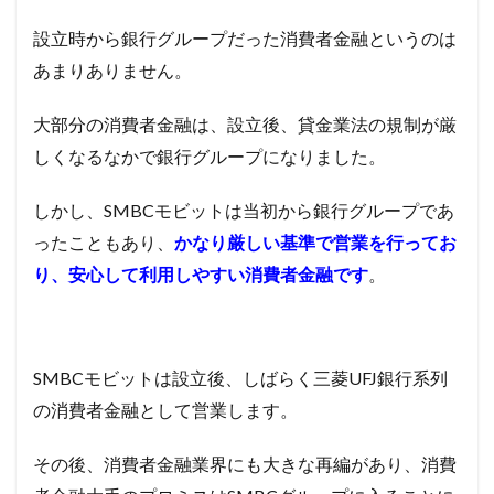
設立時から銀行グループだった消費者金融というのは
あまりありません。
大部分の消費者金融は、設立後、貸金業法の規制が厳
しくなるなかで銀行グループになりました。
しかし、SMBCモビットは当初から銀行グループであ
ったこともあり、
かなり厳しい基準で営業を行ってお
り、安心して利用しやすい消費者金融です
。
SMBCモビットは設立後、しばらく三菱
UFJ
銀行系列
の消費者金融として営業します。
その後、消費者金融業界にも大きな再編があり、消費