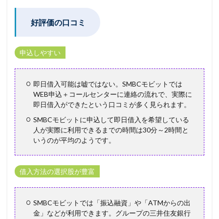
好評価の口コミ
申込しやすい
即日借入可能は嘘ではない。SMBCモビットでは
WEB申込＋コールセンターに連絡の流れで、実際に
即日借入ができたという口コミが多く見られます。
SMBCモビットに申込して即日借入を希望している
人が実際に利用できるまでの時間は30分～2時間と
いうのが平均のようです。
借入方法の選択股が豊富
SMBCモビットでは「振込融資」や「ATMからの出
金」などが利用できます。グループの三井住友銀行