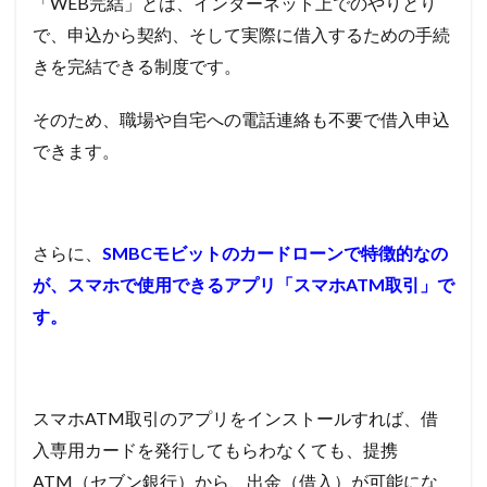
「WEB完結」とは、インターネット上でのやりとり
で、申込から契約、そして実際に借入するための手続
きを完結できる制度です。
そのため、職場や自宅への電話連絡も不要で借入申込
できます。
さらに、
SMBCモビットのカードローンで特徴的なの
が、スマホで使用できるアプリ「スマホ
ATM
取引」で
す。
スマホATM取引のアプリをインストールすれば、借
入専用カードを発行してもらわなくても、提携
ATM
（セブン銀行）から、出金（借入）が可能にな