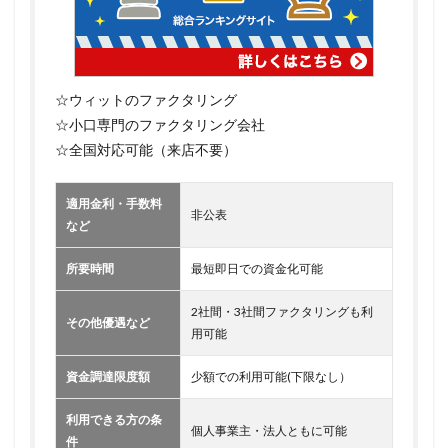
☆ウィットのファクタリング
☆小口専門のファクタリング会社
☆全国対応可能（来店不要）
適用金利・手数料
非公表
など
所要時間
最短即日での資金化可能
2社間・3社間ファクタリングも利
その他優遇など
用可能
資金調達限度額
少額での利用可能(下限なし）
利用できる方の条
個人事業主・法人ともに可能
件