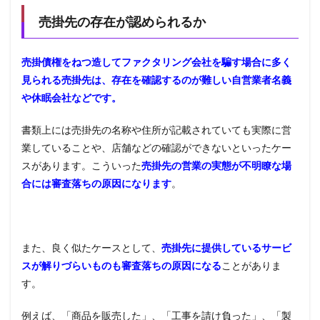
売掛先の存在が認められるか
売掛債権をねつ造してファクタリング会社を騙す場合に多く
見られる売掛先は、存在を確認するのが難しい自営業者名義
や休眠会社などです。
書類上には売掛先の名称や住所が記載されていても実際に営
業していることや、店舗などの確認ができないといったケー
スがあります。こういった
売掛先の営業の実態が不明瞭な場
合には審査落ちの原因になります
。
また、良く似たケースとして、
売掛先に提供しているサービ
スが解りづらいものも審査落ちの原因になる
ことがありま
す。
例えば、「商品を販売した」、「工事を請け負った」、「製