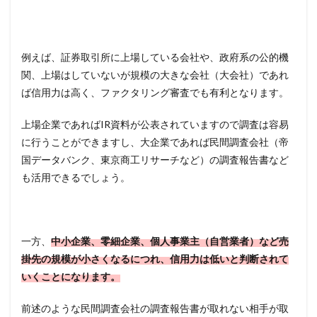
例えば、証券取引所に上場している会社や、政府系の公的機
関、上場はしていないが規模の大きな会社（大会社）であれ
ば信用力は高く、ファクタリング審査でも有利となります。
上場企業であればIR資料が公表されていますので調査は容易
に行うことができますし、大企業であれば民間調査会社（帝
国データバンク、東京商工リサーチなど）の調査報告書など
も活用できるでしょう。
一方、
中小企業、零細企業、個人事業主（自営業者）など売
掛先の規模が小さくなるにつれ、信用力は低いと判断されて
いくことになります。
前述のような民間調査会社の調査報告書が取れない相手が取