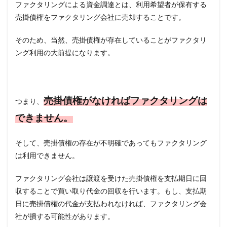
ビジ
ファクタリングによる資金調達とは、利用希望者が保有する
ネス
売掛債権をファクタリング会社に売却することです。
ロー
ンを
そのため、当然、売掛債権が存在していることがファクタリ
活用
する
ング利用の大前提になります。
4
まと
め
売掛債権がなければファクタリングは
つまり、
できません。
そして、売掛債権の存在が不明確であってもファクタリング
は利用できません。
ファクタリング会社は譲渡を受けた売掛債権を支払期日に回
収することで買い取り代金の回収を行います。もし、支払期
日に売掛債権の代金が支払われなければ、ファクタリング会
社が損する可能性があります。