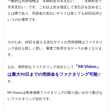
一般的な売掛債権は「末締め翌月末支払い」、「末締め翌々
月末支払い」です。これ以上先を指定して支払日を定めるこ
とは稀であり、売掛金の支払いサイトは長くても60日以内と
いうのが通常です。
そのため、60日を超える支払サイトの売掛債権はファクタリ
ング会社も怪しく思い、審査で拒否するケースが多くなりま
す。
「MI Vision」
なお、例外的なファクタリング会社として
は最大90日までの売掛金をファクタリング可能
で
す。
MI Visionは将来債権ファクタリングの取り扱いを行う数少な
いファクタリング会社です。