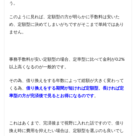
う。
このように見れば、定額型の方が明らかに手数料は安いた
め、定額型に決めてしまいがちですがそこまで単純ではあり
ません。
事務手数料が安い定額型の場合、定率型に比べて金利が0.2%
以上高くなるのが一般的です。
その為、借り換えをする年数によって総額が大きく変わって
くる為、
借り換えをする期間が短ければ定額型、長ければ定
率型の方が完済後で見るとお得になるのです
。
これはあくまで、完済後まで視野に入れた話ですので、借り
換え時に費用を抑えたい場合は、定額型を選ぶのも良いでし