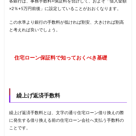
各銀行は、事務手数料+保証料を合計して、およそ「借入金額
×2％+5万円前後」に設定していることがおおくなります。
この水準より銀行の手数料が低ければ割安、大きければ割高
と考えれば良いでしょう。
住宅ローン保証料で知っておくべき基礎
繰上げ返済手数料
繰上げ返済手数料とは、文字の通り住宅ローン借り換えの際
に発生する借り換える前の住宅ローン会社へ支払う手数料の
ことです。