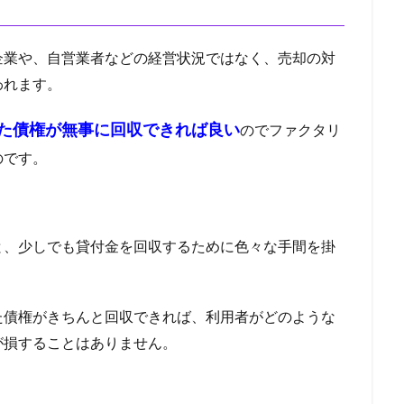
企業や、自営業者などの経営状況ではなく、売却の対
われます。
た債権が無事に回収できれば良い
のでファクタリ
のです。
と、少しでも貸付金を回収するために色々な手間を掛
た債権がきちんと回収できれば、利用者がどのような
が損することはありません。