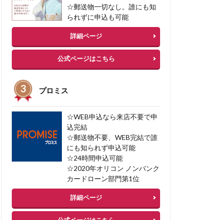
☆郵送物一切なし。誰にも知
られずに申込も可能
詳細ページ
公式ページはこちら
プロミス
☆WEB申込なら来店不要で申
込完結
☆郵送物不要、WEB完結で誰
にも知られず申込可能
☆24時間申込可能
☆2020年オリコン ノンバンク
カードローン部門第1位
詳細ページ
公式ページはこちら