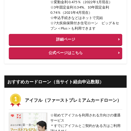
☆変動金利 0.475％（2022年1月現在）
☆3年固定金利 0.34%、10年固定金利
0.74％（2021年4月現在）
☆申込手続きなどはネットで完結
☆7大疾病保障付き住宅ローン ビッグ＆セ
ブン＜Plus＞も利用できます
詳細ページ
公式ページはこちら
おすすめカードローン（当サイト経由申込数順）
アイフル（ファーストプレミアムカードローン）
☆初めてアイフルを利用される方向けの優遇
サービス
＊すでにアイフルとご契約がある方はご利用
頂けません