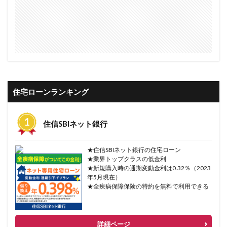
住宅ローンランキング
住信SBIネット銀行
★住信SBIネット銀行の住宅ローン
★業界トップクラスの低金利
★新規購入時の通期変動金利は0.32％（2023
年5月現在）
★全疾病保障保険の特約を無料で利用できる
詳細ページ