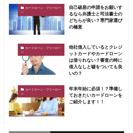
自己破産の申請をお願いす
カードローン・フリーロー
ン
るなら弁護士と司法書士の
どちらが良い？専門家選び
の極意
他社借入しているとクレジ
カードローン・フリーロー
ン
ットカードやカードローン
は借りれない？審査の時に
借入なしと嘘をついても良
いの？
年末年始に必須！？準備し
カードローン・フリーロー
ン
ておきたいカードローンを
ご紹介します！！