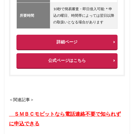
10秒で簡易審査・即日借入可能:＊申
所要時間
込の曜日、時間帯によっては翌日以降
の取扱いとなる場合があります
詳細ページ
公式ページはこちら
＜関連記事＞
ＳＭＢＣモビットなら電話連絡不要で知られず
に申込できる