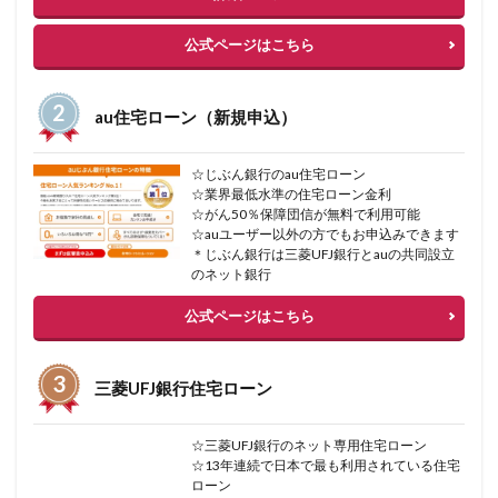
公式ページはこちら
au住宅ローン（新規申込）
☆じぶん銀行のau住宅ローン
☆業界最低水準の住宅ローン金利
☆がん50％保障団信が無料で利用可能
☆auユーザー以外の方でもお申込みできます
＊じぶん銀行は三菱UFJ銀行とauの共同設立
のネット銀行
公式ページはこちら
三菱UFJ銀行住宅ローン
☆三菱UFJ銀行のネット専用住宅ローン
☆13年連続で日本で最も利用されている住宅
ローン