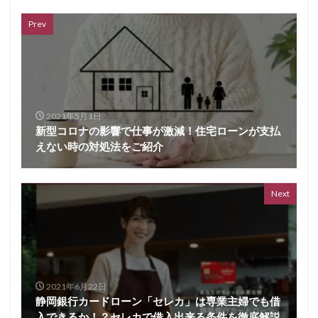
Prev
2021年5月1日
新型コロナの影響で仕事が激減！住宅ローンが支払
えない時の対処法をご紹介
Next
2021年6月22日
静岡銀行カードローン「セレカ」は専業主婦でも借
入できるか！？セレカで借入出来る条件を徹底解説