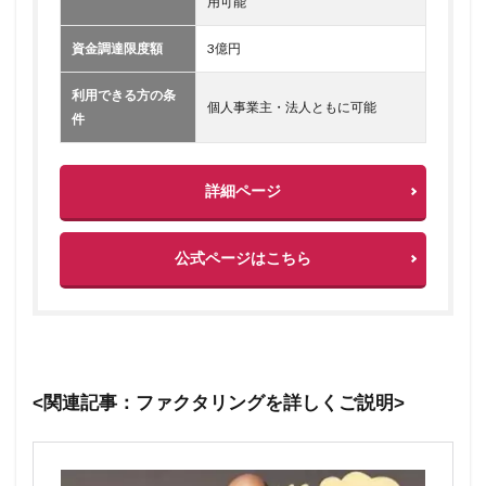
用可能
資金調達限度額
3億円
利用できる方の条
個人事業主・法人ともに可能
件
詳細ページ
公式ページはこちら
<関連記事：ファクタリングを詳しくご説明>