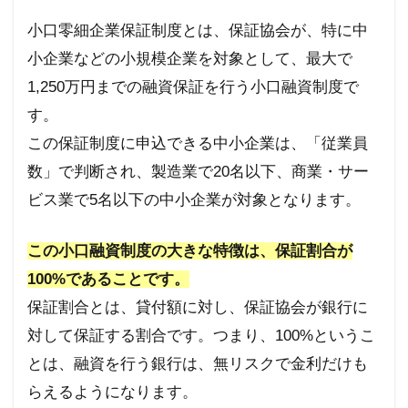
7
小口零細企業保証制度とは、保証協会が、特に中
まと
小企業などの小規模企業を対象として、最大で
め
1,250
万円までの融資保証を行う小口融資制度で
す。
この保証制度に申込できる中小企業は、「従業員
数」で判断され、製造業で
20
名以下、商業・サー
ビス業で
5
名以下の中小企業が対象となります。
この小口融資制度の大きな特徴は、保証割合が
100%
であることです。
保証割合とは、貸付額に対し、保証協会が銀行に
対して保証する割合です。つまり、
100%
というこ
とは、融資を行う銀行は、無リスクで金利だけも
らえるようになります。