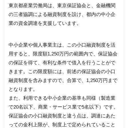
東京都産業労働局は、東京保証協会と、金融機関
の三者協調による融資制度を設け、都内の中小企
業の資金調達を支援しています。
中小企業や個人事業主は、この小口融資制度を活
用すると、限度額
1,250
万円の範囲内で、保証協会
の保証を得て、有利な条件で借入を行うことがで
きます。この限度額には、前述の保証協会の小口
融資制度を含みますので、合算で、
1,250
万円まで
となります。
また、利用できる中小企業の基準も同様（製造業
で
20
名以下、商業・サービス業で
5
名以下）です。
保証協会の小口融資制度と違う点は、調達にあた
っての金利上限が、制度上で定められていること