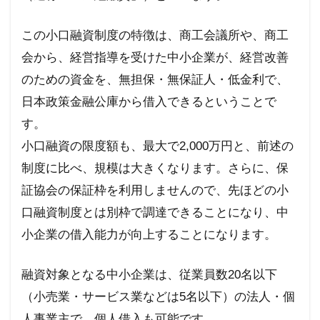
この小口融資制度の特徴は、商工会議所や、商工
会から、経営指導を受けた中小企業が、経営改善
のための資金を、無担保・無保証人・低金利で、
日本政策金融公庫から借入できるということで
す。
小口融資の限度額も、最大で
2,000
万円と、前述の
制度に比べ、規模は大きくなります。さらに、保
証協会の保証枠を利用しませんので、先ほどの小
口融資制度とは別枠で調達できることになり、中
小企業の借入能力が向上することになります。
融資対象となる中小企業は、従業員数
20
名以下
（小売業・サービス業などは
5
名以下）の法人・個
人事業主で、個人借入も可能です。