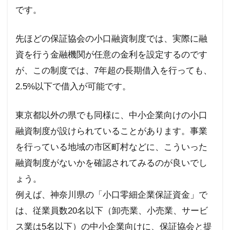
です。
先ほどの保証協会の小口融資制度では、実際に融
資を行う金融機関が任意の金利を設定するのです
が、この制度では、
7
年超の長期借入を行っても、
2.5%
以下で借入が可能です。
東京都以外の県でも同様に、中小企業向けの小口
融資制度が設けられていることがあります。事業
を行っている地域の市区町村などに、こういった
融資制度がないかを確認されてみるのが良いでし
ょう。
例えば、神奈川県の「小口零細企業保証資金」で
は、従業員数
20
名以下（卸売業、小売業、サービ
ス業は
5
名以下）の中小企業向けに、保証協会と提