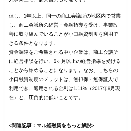
但し、
1
年以上、同一の商工会議所の地区内で営業
し、商工会議所の経営・金融指導を受け、事業改
善に取り組んでいることが小口融資制度を利用で
きる条件となります。
資金調達をご希望される中小企業は、商工会議所
に経営相談を行い、
6
ヶ月以上の経営指導を受ける
ことから始めることになります。なお、こちらの
小口融資制度のメリットは、無担保・無保証人で
利用でき、適用される金利は
1.11%
（
2017
年
8
月現
在）と、圧倒的に低いことです。
<関連記事：マル経融資をもっと解説>