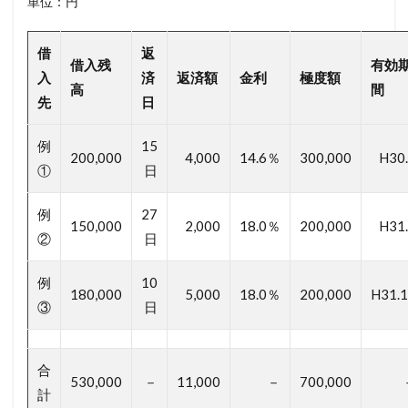
単位：円
借
返
借入残
有効
入
済
返済額
金利
極度額
高
間
先
日
例
15
200,000
4,000
14.6％
300,000
H30
①
日
例
27
150,000
2,000
18.0％
200,000
H31
②
日
例
10
180,000
5,000
18.0％
200,000
H31.
③
日
合
530,000
－
11,000
－
700,000
計