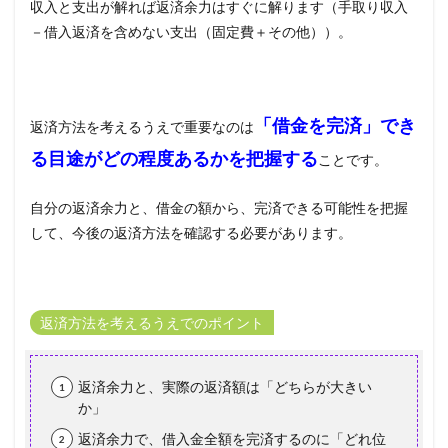
収入と支出が解れば返済余力はすぐに解ります（手取り収入
－借入返済を含めない支出（固定費＋その他））。
「借金を完済」でき
返済方法を考えるうえで重要なのは
る目途がどの程度あるかを把握する
ことです。
自分の返済余力と、借金の額から、完済できる可能性を把握
して、今後の返済方法を確認する必要があります。
返済方法を考えるうえでのポイント
返済余力と、実際の返済額は「どちらが大きい
か」
返済余力で、借入金全額を完済するのに「どれ位