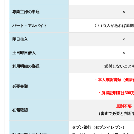
専業主婦の申込
×
パート・アルバイト
〇（収入があれば原則
即日借入
×
土日即日借入
×
利用明細の郵送
送付しないこと
・本人確認書類（健康
必要書類
・所得証明書は300
原則不要
在籍確認
（審査で必要と判断
セブン銀行（セブンイレブン）