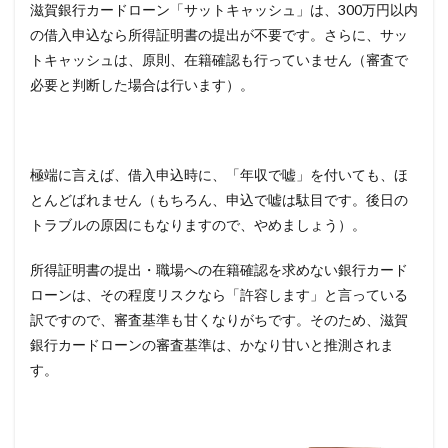
滋賀銀行カードローン「サットキャッシュ」は、300万円以内
の借入申込なら所得証明書の提出が不要です。さらに、サッ
トキャッシュは、原則、在籍確認も行っていません（審査で
必要と判断した場合は行います）。
極端に言えば、借入申込時に、「年収で嘘」を付いても、ほ
とんどばれません（もちろん、申込で嘘は駄目です。後日の
トラブルの原因にもなりますので、やめましょう）。
所得証明書の提出・職場への在籍確認を求めない銀行カード
ローンは、その程度リスクなら「許容します」と言っている
訳ですので、審査基準も甘くなりがちです。そのため、滋賀
銀行カードローンの審査基準は、かなり甘いと推測されま
す。