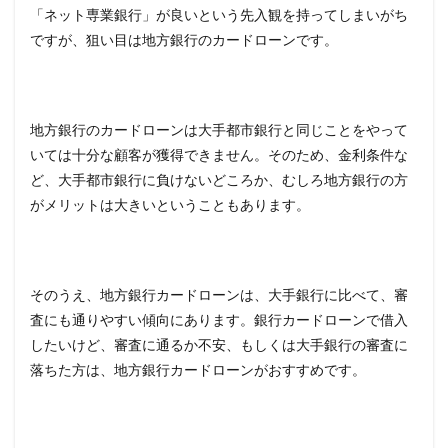
行？
「ネット専業銀行」が良いという先入観を持ってしまいがち
ですが、狙い目は地方銀行のカードローンです。
3
サッ
トキ
ャッ
シュ
地方銀行のカードローンは大手都市銀行と同じことをやって
の特
徴
いては十分な顧客が獲得できません。そのため、金利条件な
ど、大手都市銀行に負けないどころか、むしろ地方銀行の方
3.1
カー
がメリットは大きいということもあります。
ドロ
ーン
申込
可能
地域
そのうえ、地方銀行カードローンは、大手銀行に比べて、審
査にも通りやすい傾向にあります。銀行カードローンで借入
3.2
したいけど、審査に通るか不安、もしくは大手銀行の審査に
金利
は大
落ちた方は、地方銀行カードローンがおすすめです。
手銀
行な
み
3.3