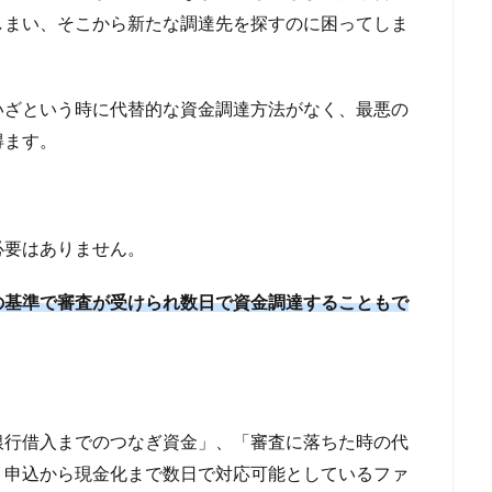
しまい、そこから新たな調達先を探すのに困ってしま
いざという時に代替的な資金調達方法がなく、最悪の
得ます。
必要はありません。
の基準で審査が受けられ数日で資金調達することもで
銀行借入までのつなぎ資金」、「審査に落ちた時の代
、申込から現金化まで数日で対応可能としているファ