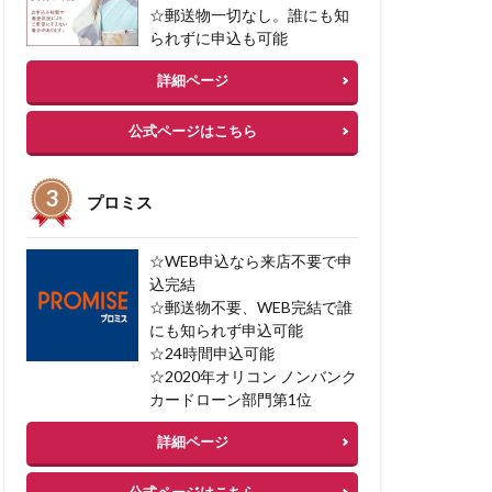
☆郵送物一切なし。誰にも知
られずに申込も可能
詳細ページ
公式ページはこちら
プロミス
☆WEB申込なら来店不要で申
込完結
☆郵送物不要、WEB完結で誰
にも知られず申込可能
☆24時間申込可能
☆2020年オリコン ノンバンク
カードローン部門第1位
詳細ページ
公式ページはこちら